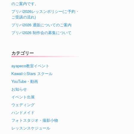
のご案内です。
プリパ2026レッスンポリシー(ご予約・
ご受講の流れ)
プリパ2026 通販についてのご案内
プリパ2026 制作会の募集について
カテゴリー
ayapeco教室イベント
Kawaii☆Stars スクール
YouTube・動画
お知らせ
イベント出展
ウェディング
ハンドメイド
フォトスタジオ・撮影小物
レッスンスケジュール