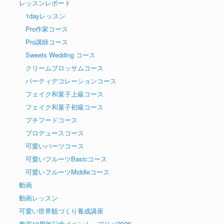
レッスンレポート
1dayレッスン
Pro作家コース
Pro講師コース
Sweets Wedding コース
クリームブロッサムコース
パーティデコレーションコース
フェイク和菓子上級コース
フェイク和菓子初級コース
プチフードコース
プロデュースコース
可愛いパーツコース
可愛いフルーツBasicコース
可愛いフルーツMiddleコース
動画
動画レッスン
可愛い世界観づくり養成講座
教室10周年記念イベント・プリパ2026