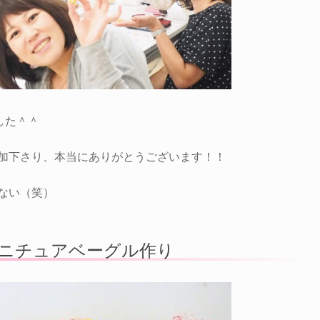
した＾＾
加下さり、本当にありがとうございます！！
ない（笑）
ミニチュアベーグル作り