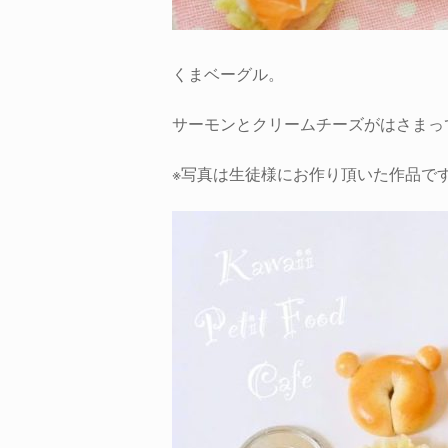
くまベーグル。
サーモンとクリームチーズがはさまっ
※写真は生徒様にお作り頂いた作品で