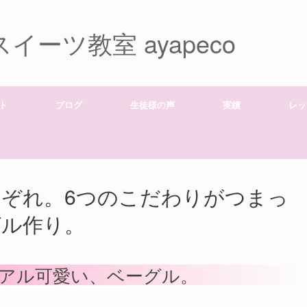
ーツ教室 ayapeco
ト
ブログ
生徒様の声
実績
レッ
ぞれ。6つのこだわりがつまっ
グル作り。
アル可愛い、ベーグル。