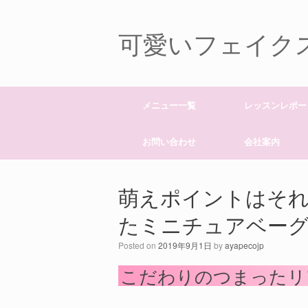
可愛いフェイクスイ
メニュー一覧
レッスンレポー
お問い合わせ
会社案内
萌えポイントはそれ
たミニチュアベー
Posted on
2019年9月1日
by
ayapecojp
こだわりのつまったリ