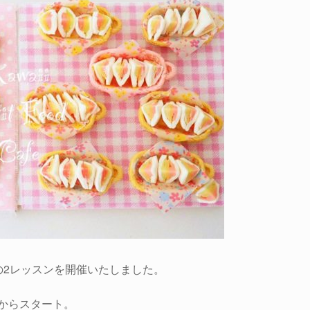
の2レッスンを開催いたしました。
からスタート。