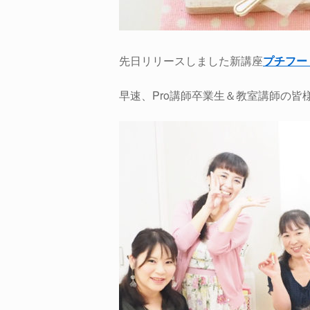
先日リリースしました新講座
プチフード
早速、Pro講師卒業生＆教室講師の皆