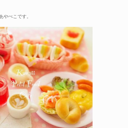
 あやぺこです。