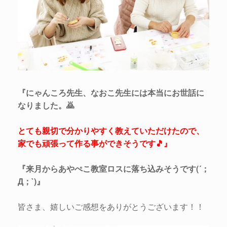
『にゃんころ先生、なおこ先生には本当にお世話に
なりました。🙇
とても親切で分かりやすく教えていただけたので、
家でも頑張って作る事ができそうです🎵』
『来月からあやぺこ教室ロスに落ち込みそうです(´；
Д；`)』
皆さま、嬉しいご感想をありがとうございます！！