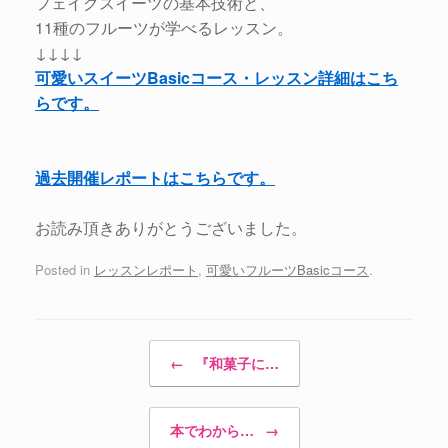
フェイクスイーツの基本技術と、
11種のフルーツが学べるレッスン。
↓↓↓↓
可愛いスイーツBasicコース・レッスン詳細はこち
らです。
過去開催レポートはこちらです。
お読み頂きありがとうございました。
Posted in
レッスンレポート
,
可愛いフルーツBasicコース
.
Post navigation
←
『和菓子に…
本でわから…
→