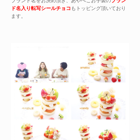
ブランド名をお決め頂き、あやぺこお手製の
ブラン
ド名入り転写シールチョコ
もトッピング頂いており
ます。