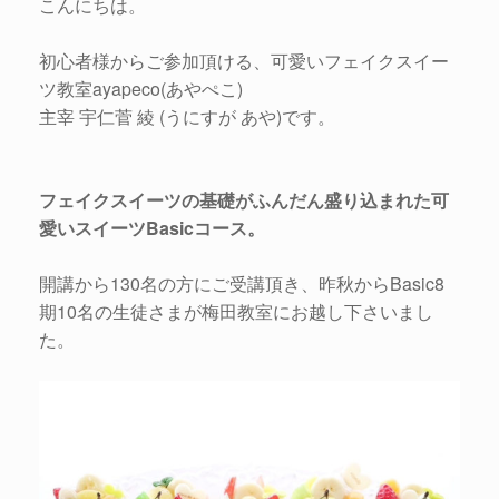
こんにちは。
初心者様からご参加頂ける、可愛いフェイクスイー
ツ教室ayapeco(あやぺこ)
主宰 宇仁菅 綾 (うにすが あや)です。
フェイクスイーツの基礎がふんだん盛り込まれた可
愛いスイーツBasicコース。
開講から130名の方にご受講頂き、昨秋からBasic8
期10名の生徒さまが梅田教室にお越し下さいまし
た。