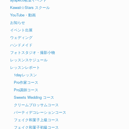
Kawaii☆Stars スクール
YouTube・動画
お知らせ
イベント出展
ウェディング
ハンドメイド
フォトスタジオ・撮影小物
レッスンスケジュール
レッスンレポート
1dayレッスン
Pro作家コース
Pro講師コース
Sweets Wedding コース
クリームブロッサムコース
パーティデコレーションコース
フェイク和菓子上級コース
フェイク和菓子初級コース