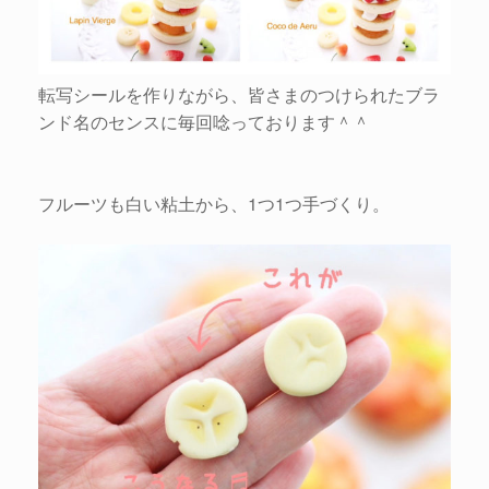
転写シールを作りながら、皆さまのつけられたブラ
ンド名のセンスに毎回唸っております＾＾
フルーツも白い粘土から、1つ1つ手づくり。