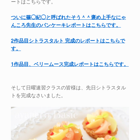
ートはこちらです。
ついに篠◯紀◯と呼ばれたそう＾＾褒め上手なにゃ
んころ先生のパンケーキレポートはこちらです。
2作品目シトラスタルト 完成のレポートはこちらで
す。
1作品目、ベリームース完成レポートはこちらです。
そして日曜速習クラスの皆様は、先日シトラスタル
トを完成なさいました。