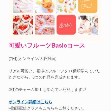
可愛いフルーツBasicコース
(7回)(オンライン/大阪対面)
リアル可愛い、基本のフルーツを11種類学んでいた
だきながら、3つの作品を完成させます。
2種のチャーム加工も学んでいただけます♡
オンライン詳細はこちら
※動画配信クラスもこちらをご覧ください。