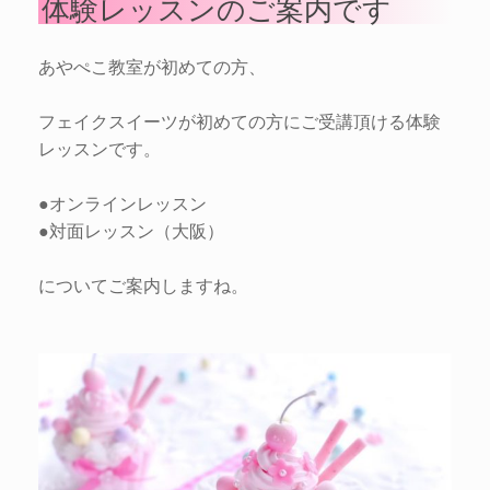
体験レッスンのご案内です
あやぺこ教室が初めての方、
フェイクスイーツが初めての方にご受講頂ける体験
レッスンです。
●オンラインレッスン
●対面レッスン（大阪）
についてご案内しますね。