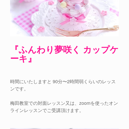
『ふんわり夢咲く カップケ
ーキ』
時間にいたしますと 90分〜2時間弱くらいのレッス
ンです。
梅田教室での対面レッスン又は、zoomを使ったオン
ラインレッスンでご受講頂けます。