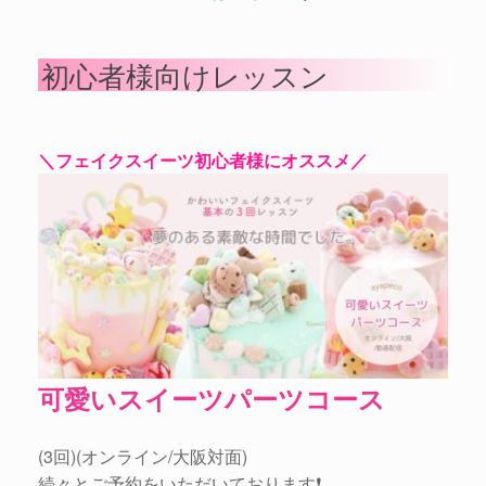
初心者様向けレッスン
＼フェイクスイーツ初心者様にオススメ／
可愛いスイーツパーツコース
(3回)(オンライン/大阪対面)
続々とご予約をいただいております❗️