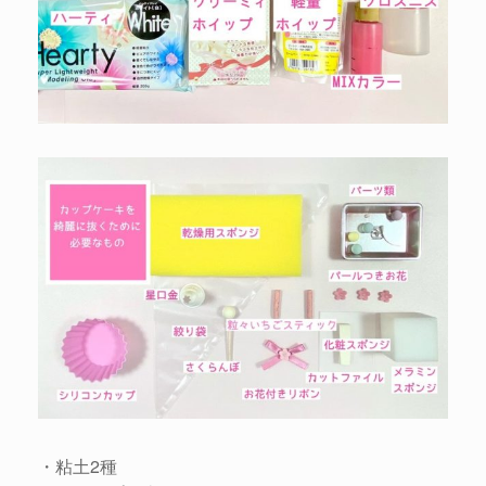
・粘土2種