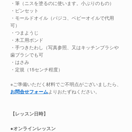
・筆（ニスを塗るのに使います。小ぶりのもの）
・ピンセット
・モールドオイル（パジコ、ベビーオイルで代用
可）
・つまようじ
・木工用ボンド
・手つきたわし（写真参照、又はキッチンブラシや
歯ブラシでも可
・はさみ
・定規（15センチ程度）
※ご準備いただく材料でご不明点がございましたら、
お問合せフォーム
よりおたずねください。
【レッスン日時】
●オンラインレッスン