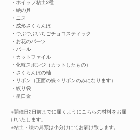
・ホイップ粘土2種
・絵の具
・ニス
・成形さくらんぼ
・つぶつぶいちごチョコスティック
・お花のパーツ
・パール
・カットファイル
・化粧スポンジ（カットしたもの）
・さくらんぼの軸
・リボン（正面の蝶々リボンのみになります）
・絞り袋
・星口金
※開催日2日前までに届くようにこちらの材料をお届
けいたします。
※粘土・絵の具類は小分けにてお届け致します。