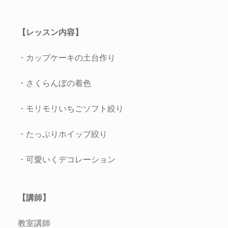
【レッスン内容】
・カップケーキの土台作り
・さくらんぼの着色
・モリモリいちごソフト絞り
・たっぷりホイップ絞り
・可愛いくデコレーション
【講師】
教室講師