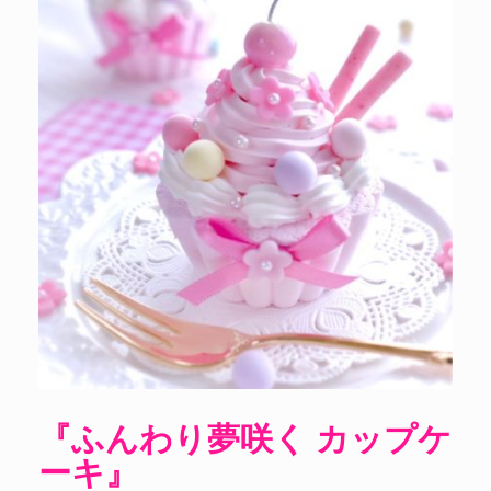
『ふんわり夢咲く カップケ
ーキ』