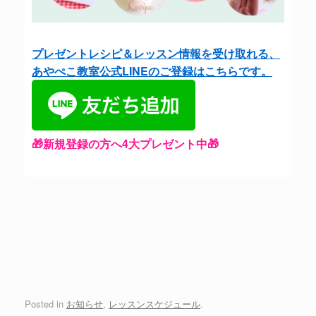
プレゼントレシピ＆レッスン情報を受け取れる、
あやぺこ教室公式LINEのご登録はこちらです。
🎁新規登録の方へ4大プレゼント中🎁
Posted in
お知らせ
,
レッスンスケジュール
.