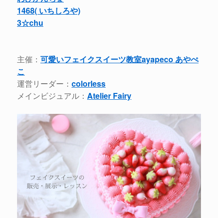
1468( いちしろや)
3☆chu
主催：
可愛いフェイクスイーツ教室ayapeco あやぺ
こ
運営リーダー：
colorless
メインビジュアル：
Atelier Fairy