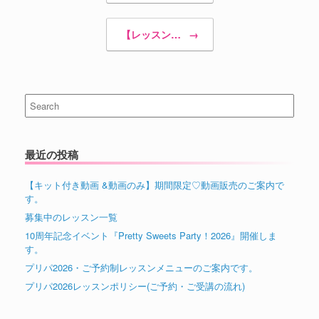
【レッスン…
→
Search
for:
最近の投稿
【キット付き動画 &動画のみ】期間限定♡動画販売のご案内で
す。
募集中のレッスン一覧
10周年記念イベント『Pretty Sweets Party！2026』開催しま
す。
プリパ2026・ご予約制レッスンメニューのご案内です。
プリパ2026レッスンポリシー(ご予約・ご受講の流れ)