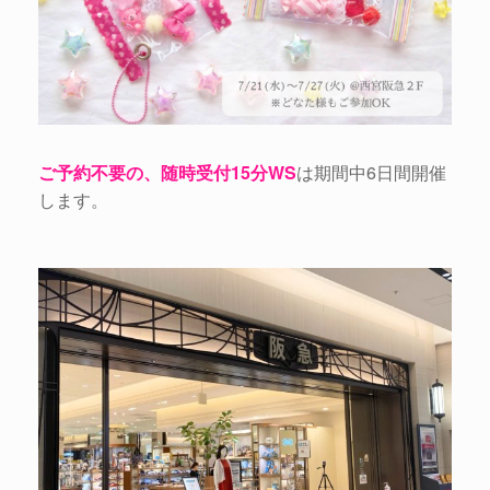
ご予約不要の、随時受付15分WS
は期間中6日間開催
します。