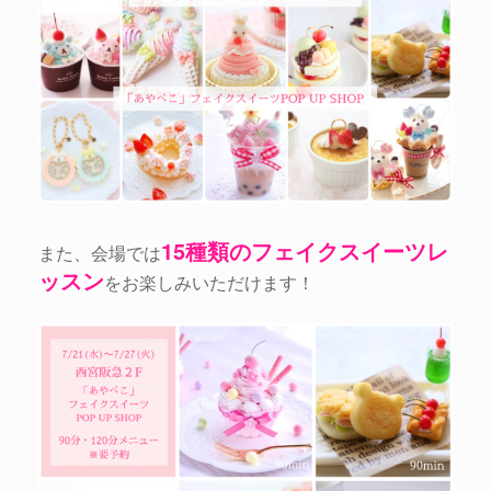
15種類のフェイクスイーツレ
また、会場では
ッスン
をお楽しみいただけます！