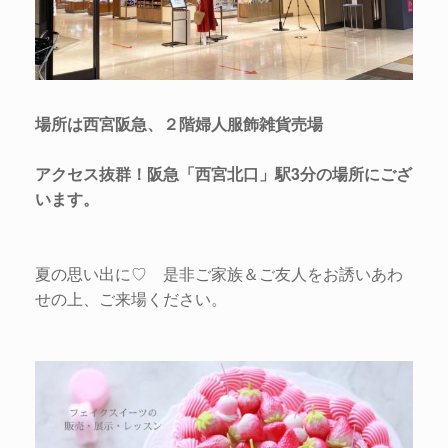
場所は西宮阪急、２階婦人服飾雑貨売場
アクセス抜群！阪急「西宮北口」駅3分の場所にござ
います。
夏の思い出に♡ 是非ご家族＆ご友人をお誘いあわ
せの上、ご来場ください。