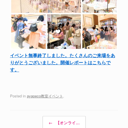
イベント無事終了しました。たくさんのご来場をあ
りがとうございました。開催レポートはこちらで
す。
Posted in
ayapeco教室イベント
.
Post navigation
←
【オンライ…