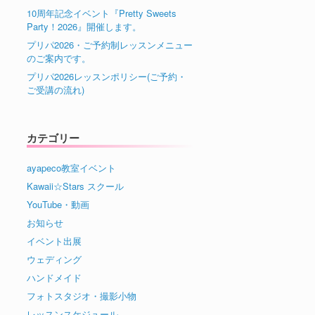
10周年記念イベント『Pretty Sweets
Party！2026』開催します。
プリパ2026・ご予約制レッスンメニュー
のご案内です。
プリパ2026レッスンポリシー(ご予約・
ご受講の流れ)
カテゴリー
ayapeco教室イベント
Kawaii☆Stars スクール
YouTube・動画
お知らせ
イベント出展
ウェディング
ハンドメイド
フォトスタジオ・撮影小物
レッスンスケジュール