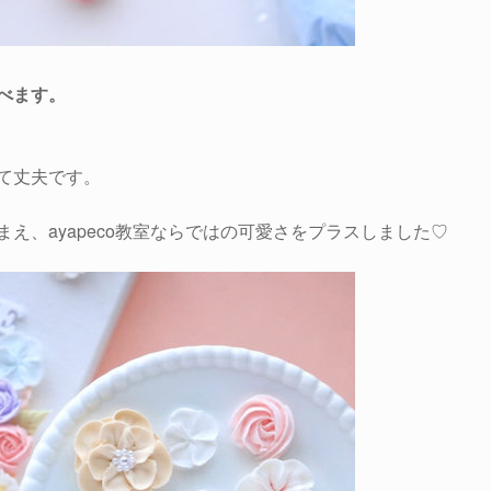
べます。
て丈夫です。
え、ayapeco教室ならではの可愛さをプラスしました♡