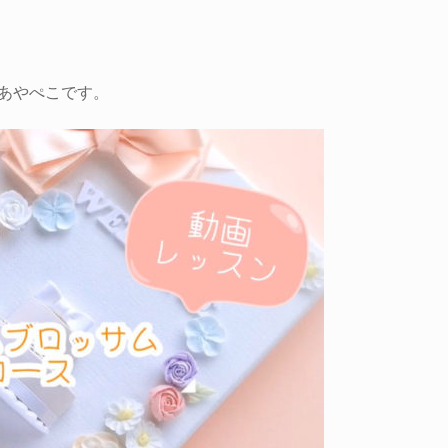
 あやぺこです。