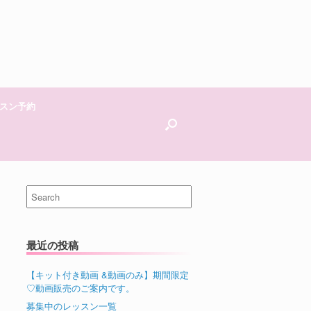
スン予約
Search
for:
最近の投稿
【キット付き動画 &動画のみ】期間限定
♡動画販売のご案内です。
募集中のレッスン一覧