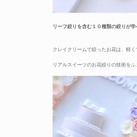
リーフ絞りを含む１０種類の絞りが学
クレイクリームで絞ったお花は、軽く
リアルスイーツのお花絞りの技術をふま