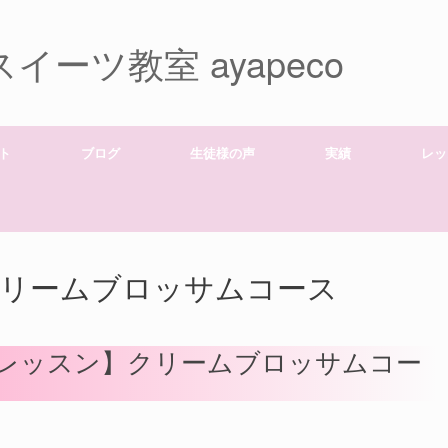
ーツ教室 ayapeco
ト
ブログ
生徒様の声
実績
レッ
クリームブロッサムコース
レッスン】クリームブロッサムコー