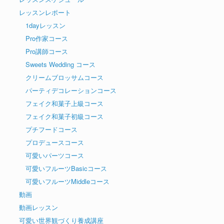
レッスンレポート
1dayレッスン
Pro作家コース
Pro講師コース
Sweets Wedding コース
クリームブロッサムコース
パーティデコレーションコース
フェイク和菓子上級コース
フェイク和菓子初級コース
プチフードコース
プロデュースコース
可愛いパーツコース
可愛いフルーツBasicコース
可愛いフルーツMiddleコース
動画
動画レッスン
可愛い世界観づくり養成講座