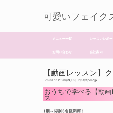
可愛いフェイクスイ
メニュー一覧
レッスンレポー
お問い合わせ
会社案内
【動画レッスン】
Posted on
2020年9月6日
by
ayapecojp
おうちで学べる【動画
ス
1期～6期63名様満席！