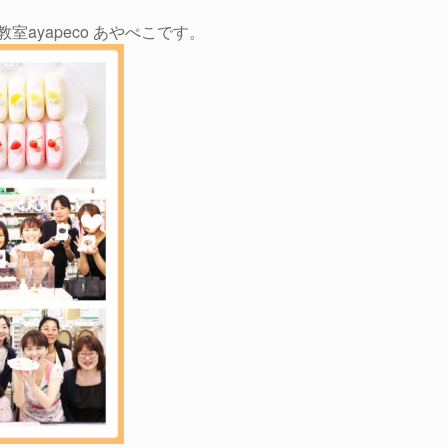
ayapeco あやぺこです。