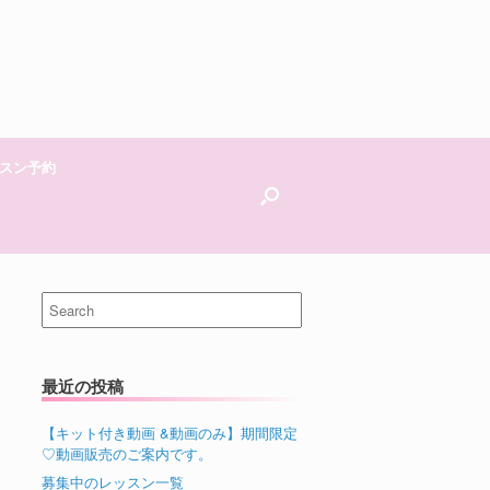
スン予約
Search
for:
最近の投稿
【キット付き動画 &動画のみ】期間限定
♡動画販売のご案内です。
募集中のレッスン一覧