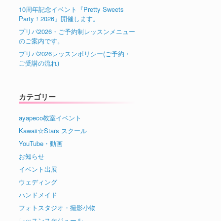
10周年記念イベント『Pretty Sweets
Party！2026』開催します。
プリパ2026・ご予約制レッスンメニュー
のご案内です。
プリパ2026レッスンポリシー(ご予約・
ご受講の流れ)
カテゴリー
ayapeco教室イベント
Kawaii☆Stars スクール
YouTube・動画
お知らせ
イベント出展
ウェディング
ハンドメイド
フォトスタジオ・撮影小物
レッスンスケジュール