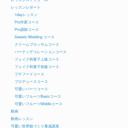
レッスンレポート
1dayレッスン
Pro作家コース
Pro講師コース
Sweets Wedding コース
クリームブロッサムコース
パーティデコレーションコース
フェイク和菓子上級コース
フェイク和菓子初級コース
プチフードコース
プロデュースコース
可愛いパーツコース
可愛いフルーツBasicコース
可愛いフルーツMiddleコース
動画
動画レッスン
可愛い世界観づくり養成講座