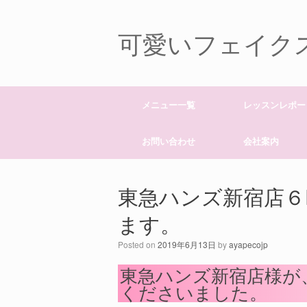
可愛いフェイクスイ
メニュー一覧
レッスンレポー
お問い合わせ
会社案内
東急ハンズ新宿店６
ます。
Posted on
2019年6月13日
by
ayapecojp
東急ハンズ新宿店様が
くださいました。