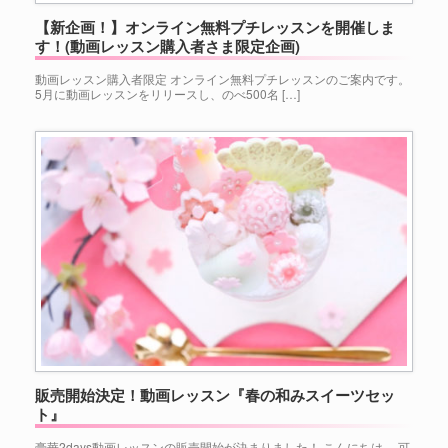
【新企画！】オンライン無料プチレッスンを開催しま
す！(動画レッスン購入者さま限定企画)
動画レッスン購入者限定 オンライン無料プチレッスンのご案内です。
5月に動画レッスンをリリースし、のべ500名 […]
販売開始決定！動画レッスン『春の和みスイーツセッ
ト』
豪華2days動画レッスンの販売開始が決まりました！ こんにちは。 可