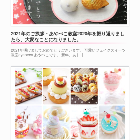
2021年のご挨拶・あやぺこ教室2020年を振り返りまし
たら、大変なことになりました。
2021年明けましておめでとうございます。 可愛いフェイクスイーツ
教室ayapeco あやぺこです。 新年、あ […]