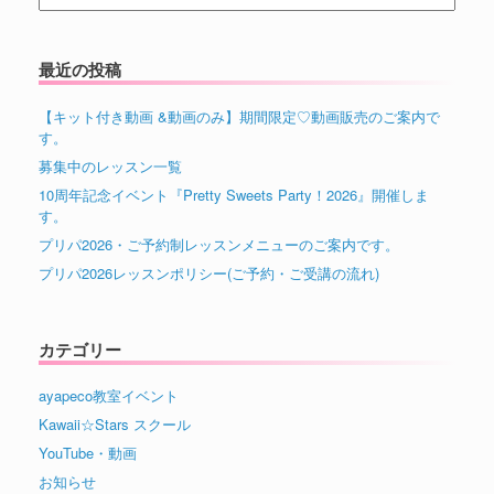
for:
最近の投稿
【キット付き動画 &動画のみ】期間限定♡動画販売のご案内で
す。
募集中のレッスン一覧
10周年記念イベント『Pretty Sweets Party！2026』開催しま
す。
プリパ2026・ご予約制レッスンメニューのご案内です。
プリパ2026レッスンポリシー(ご予約・ご受講の流れ)
カテゴリー
ayapeco教室イベント
Kawaii☆Stars スクール
YouTube・動画
お知らせ