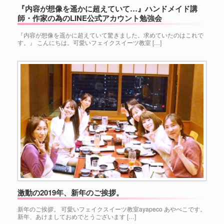
『内容が想像を遥かに超えていて…』ハンドメイド講
師・作家の為のLINE公式アカウント勉強会
『内容が想像を遥かに超えていて驚きました。求めていたのはこれで
す。』 こんにちは。可愛いフェイクスイーツ教室 […]
激動の2019年、新年のご挨拶。
新年のご挨拶。 可愛いフェイクスイーツ教室ayapeco あやぺこです。
新年、あけましておめでとうございます […]