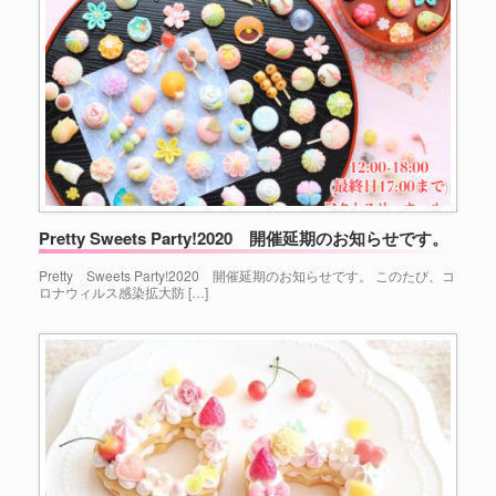
Pretty Sweets Party!2020 開催延期のお知らせです。
Pretty Sweets Party!2020 開催延期のお知らせです。 このたび、コ
ロナウィルス感染拡大防 […]