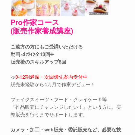
Pro作家コース
(販売作家養成講座)
ご遠方の方にもご受講いただける
動画×ｵﾝﾗｲﾝ全13回➕
販売後のスキルアップ8回
📣
0-12期満席・次回優先案内受付中
販売未経験から4カ月で作家デビュー！
フェイクスイーツ・フード・クレイケーキ等
『作品販売にチャレンジしたい！』という方に、実
際販売を行うまでサポートします。
カメラ・加工・web販売・委託販売など、必要な技