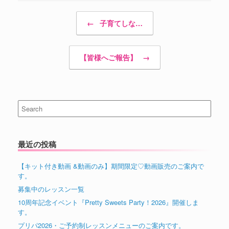
Post navigation
←
子育てしな…
​【皆様へご報告】
→
Search
for:
最近の投稿
【キット付き動画 &動画のみ】期間限定♡動画販売のご案内で
す。
募集中のレッスン一覧
10周年記念イベント『Pretty Sweets Party！2026』開催しま
す。
プリパ2026・ご予約制レッスンメニューのご案内です。