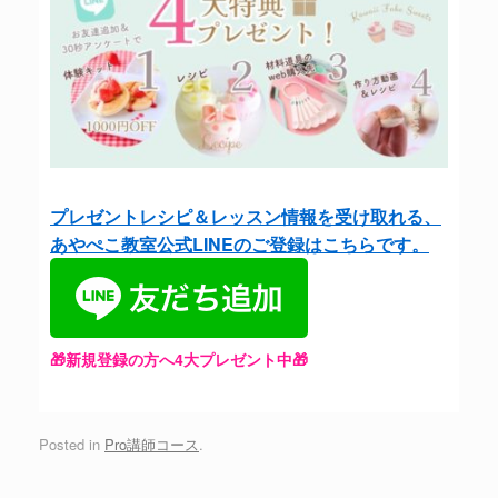
プレゼントレシピ＆レッスン情報を受け取れる、
あやぺこ教室公式LINEのご登録はこちらです。
🎁新規登録の方へ4大プレゼント中🎁
Posted in
Pro講師コース
.