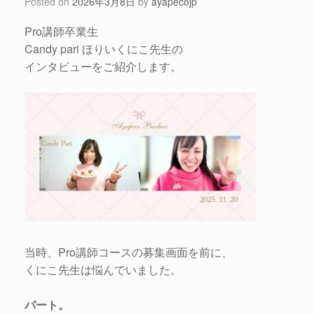
Posted on
2026年3月8日
by
ayapecojp
Pro講師卒業生
Candy pari ほりいくにこ先生の
インタビューをご紹介します。
当時、Pro講師コースの募集画面を前に、
くにこ先生は悩んでいました。
パート。