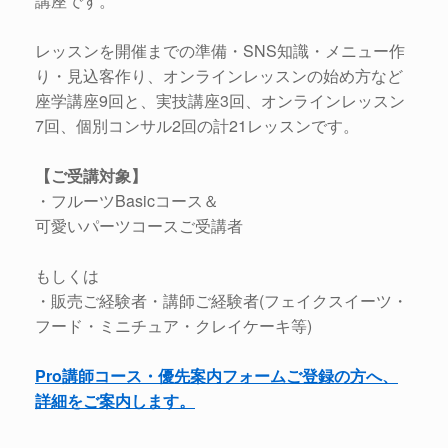
講座です。
レッスンを開催までの準備・SNS知識・メニュー作
り・見込客作り、オンラインレッスンの始め方など
座学講座9回と、実技講座3回、オンラインレッスン
7回、個別コンサル2回の計21レッスンです。
【ご受講対象】
・フルーツBasicコース＆
可愛いパーツコースご受講者
もしくは
・販売ご経験者・講師ご経験者(フェイクスイーツ・
フード・ミニチュア・クレイケーキ等)
Pro講師コース・優先案内フォームご登録の方へ、
詳細をご案内します。