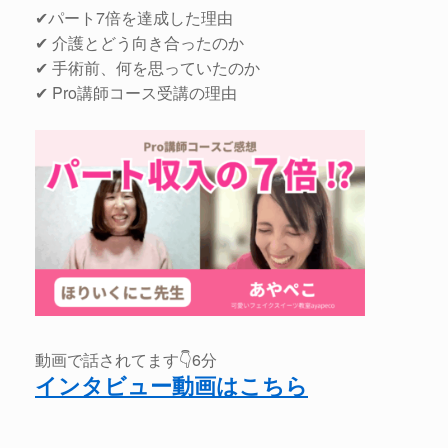
✔パート7倍を達成した理由
✔ 介護とどう向き合ったのか
✔ 手術前、何を思っていたのか
✔ Pro講師コース受講の理由
動画で話されてます👇6分
インタビュー動画はこちら