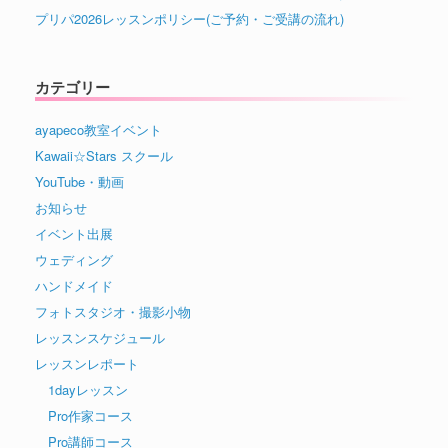
プリパ2026レッスンポリシー(ご予約・ご受講の流れ)
カテゴリー
ayapeco教室イベント
Kawaii☆Stars スクール
YouTube・動画
お知らせ
イベント出展
ウェディング
ハンドメイド
フォトスタジオ・撮影小物
レッスンスケジュール
レッスンレポート
1dayレッスン
Pro作家コース
Pro講師コース