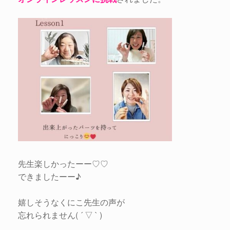
先生楽しかったーー♡♡
できましたーー♪
嬉しそうなくにこ先生の声が
忘れられません( ´ ▽ ` )