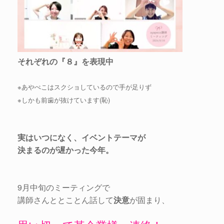
それぞれの『８』を表現中
※あやぺこはスクショしているので手が足りず
※しかも前歯が抜けています(恥)
実はいつになく、イベントテーマが
決まるのが遅かった今年。
9月中旬のミーティングで
講師さんととことん話して
決意
が固まり、