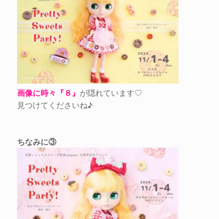
画像に時々『８』
が隠れています♡
見つけてくださいね♪
ちなみに③