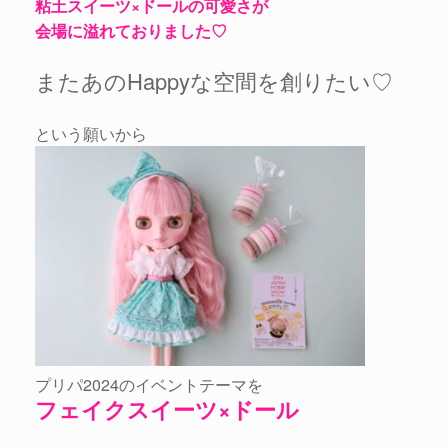
粘土スイーツ×ドールの可愛さが
会場に溢れておりました♡
またあのHappyな空間を創りたい♡
という願いから
プリパ2024のイベントテーマを
フェイクスイーツ×ドール