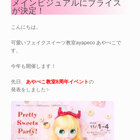
メインビジュアルにブライス
が決定！
こんにちは。
可愛いフェイクスイーツ教室ayapeco あやぺこで
す。
今年も開催します！
先日、
あやぺこ教室8周年イベント
の
発表をしました✨