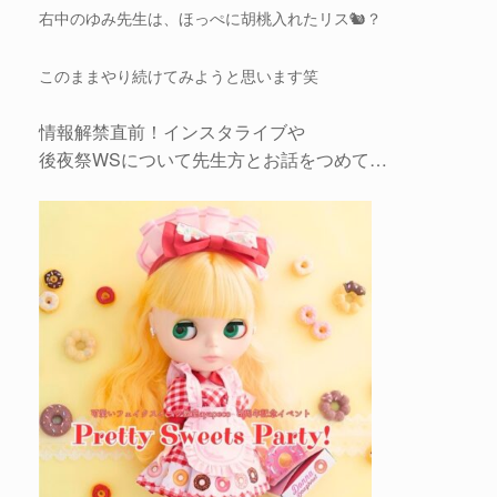
右中のゆみ先生は、ほっぺに胡桃入れたリス🐿️？
このままやり続けてみようと思います笑
情報解禁直前！インスタライブや
後夜祭WSについて先生方とお話をつめて…