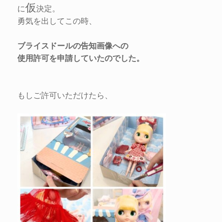
仮
に
決定。
勇気を出してこの時、
ブライスドールの告知画像への
使用許可を申請していたのでした。
もしご許可いただけたら、