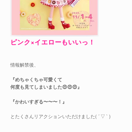
ピンク×イエローもいいっ！
情報解禁後、
『めちゃくちゃ可愛くて
何度も見てしまいました😍😍😍』
『かわいすぎる〜〜〜！』
とたくさんリアクションいただけました( ´ ▽ ` )