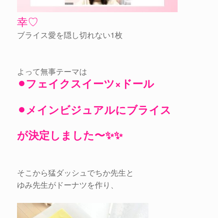
幸♡
ブライス愛を隠し切れない1枚
よって無事テーマは
⚫︎フェイクスイーツ×ドール
⚫︎メインビジュアルにブライス
が決定しました〜✨✨
そこから猛ダッシュでちか先生と
ゆみ先生がドーナツを作り、