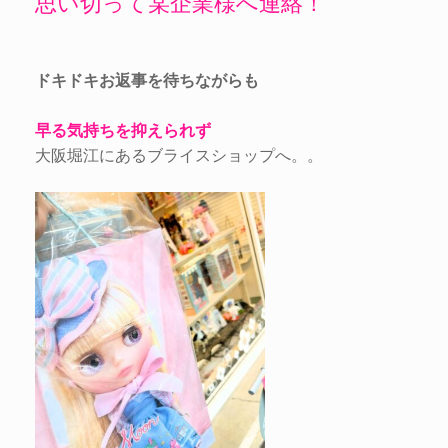
思い切って某企業様へ連絡！
ドキドキお返事を待ちながらも
早る気持ちを抑えられず
大阪堀江にあるブライスショップへ。。