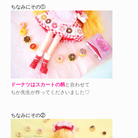
ちなみにその①
ドーナツはスカートの柄
と合わせて
ちか先生が作ってくださいました♡
ちなみにその②