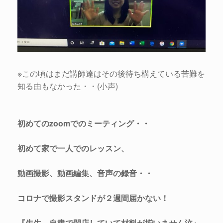
※この頃はまだ講師達はその後待ち構えている苦難を
知る由もなかった・・(小声)
初めてのzoomでのミーティング・・
初めて家で一人でのレッスン、
動画撮影、動画編集、音声の録音・・
コロナで撮影スタンドが２週間届かない！
『先生、自粛で閉店していて材料が揃いません泣』