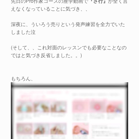
先日のPro作家コースの座学動画で
『さ行』
が全く言
えなくなっていることに気づき、、
深夜に、ういろう売りという発声練習を全力でいた
しました泣
(そして、、これ対面のレッスンでも必要なことなの
ではと気づき反省しました。。)
もちろん、