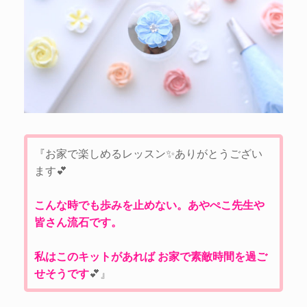
『お家で楽しめるレッスン✨ありがとうござい
ます💕
こんな時でも歩みを止めない。あやぺこ先生や
皆さん流石です。
私はこのキットがあれば お家で素敵時間を過ご
せそうです
💕』