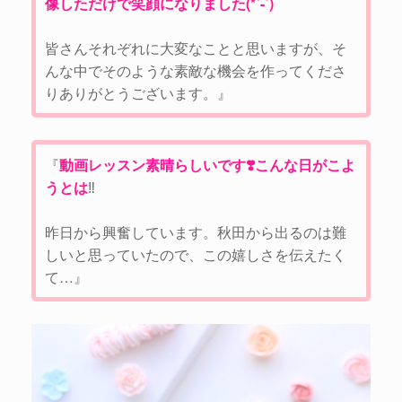
像しただけで笑顔になりました(*´-`)
皆さんそれぞれに大変なことと思いますが、そ
んな中でそのような素敵な機会を作ってくださ
りありがとうございます。』
『
動画レッスン素晴らしいです❣️こんな日がこよ
うとは
‼️
昨日から興奮しています。秋田から出るのは難
しいと思っていたので、この嬉しさを伝えたく
て…』