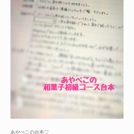
あやぺこの台本♡