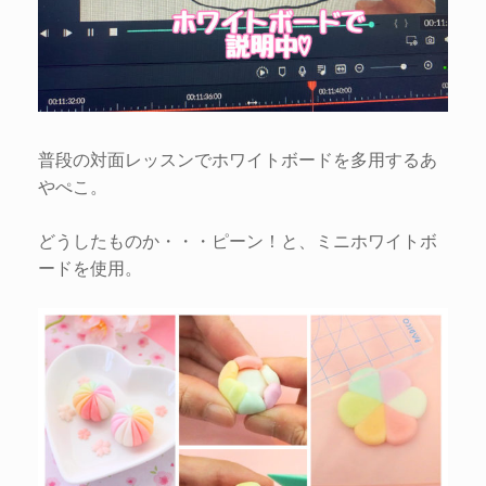
普段の対面レッスンでホワイトボードを多用するあ
やぺこ。
どうしたものか・・・ピーン！と、ミニホワイトボ
ードを使用。