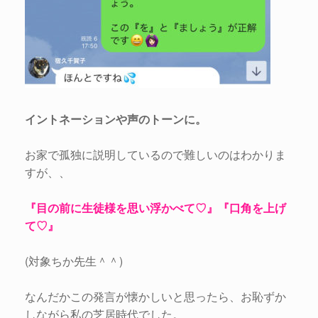
イントネーションや声のトーンに。
お家で孤独に説明しているので難しいのはわかりま
すが、、
『目の前に生徒様を思い浮かべて♡』『口角を上げ
て♡』
(対象ちか先生＾＾)
なんだかこの発言が懐かしいと思ったら、お恥ずか
しながら私の芝居時代でした。