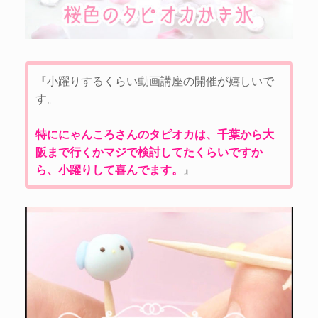
『小躍りするくらい動画講座の開催が嬉しいで
す。
特ににゃんころさんのタピオカは、千葉から大
阪まで行くかマジで検討してたくらいですか
ら、小躍りして喜んでます。
』