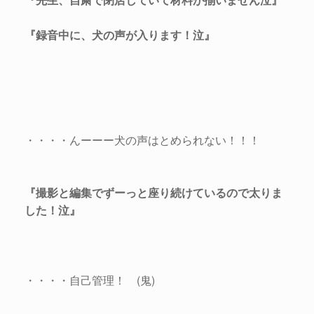
『録音中に、犬の声が入ります！泣』
・・・・んーーー犬の声はとめられない！！！
『撮影と編集でずーっと座り続けているので太りま
した！泣』
・・・・自己管理！ (鬼)