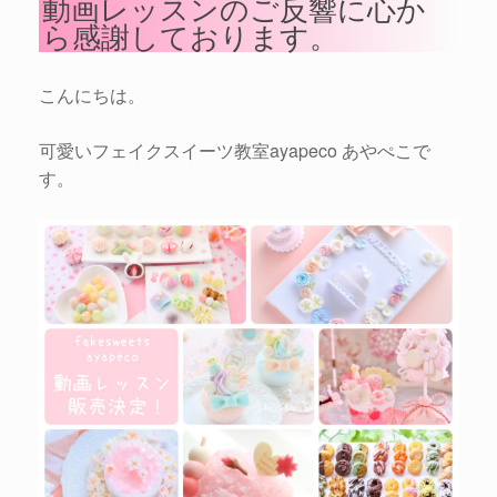
動画レッスンのご反響に心か
ら感謝しております。
こんにちは。
可愛いフェイクスイーツ教室ayapeco あやぺこで
す。