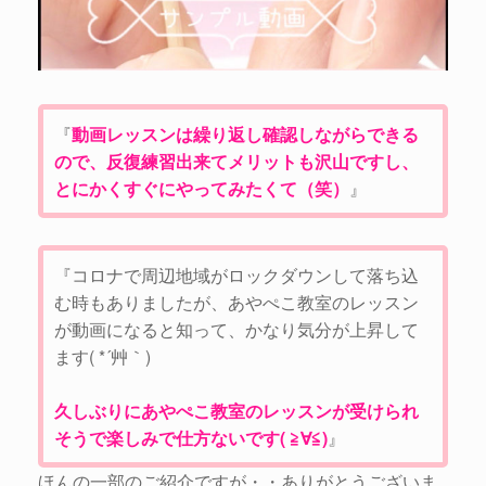
『
動画レッスンは繰り返し確認しながらできる
ので、反復練習出来てメリットも沢山ですし、
とにかくすぐにやってみたくて（笑）
』
『コロナで周辺地域がロックダウンして落ち込
む時もありましたが、あやぺこ教室のレッスン
が動画になると知って、かなり気分が上昇して
ます( *´艸｀)
久しぶりにあやぺこ教室のレッスンが受けられ
そうで楽しみで仕方ないです( ≧∀≦)
』
ほんの一部のご紹介ですが・・ありがとうございま