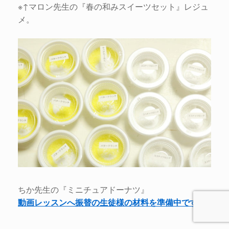
※↑マロン先生の『春の和みスイーツセット』レジュ
メ。
ちか先生の『ミニチュアドーナツ』
動画レッスンへ振替の生徒様の材料を準備中です。