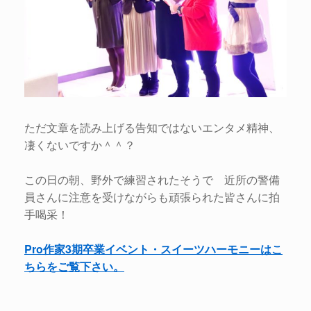
ただ文章を読み上げる告知ではないエンタメ精神、
凄くないですか＾＾？
この日の朝、野外で練習されたそうで 近所の警備
員さんに注意を受けながらも頑張られた皆さんに拍
手喝采！
Pro作家3期卒業イベント・スイーツハーモニーはこ
ちらをご覧下さい。