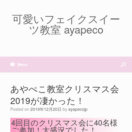
可愛いフェイクスイー
ツ教室 ayapeco
Menu
あやぺこ教室クリスマス会
2019が凄かった！
Posted on
2019年12月20日
by
ayapecojp
4回目のクリスマス会に40名様
ご参加！大盛況でした！