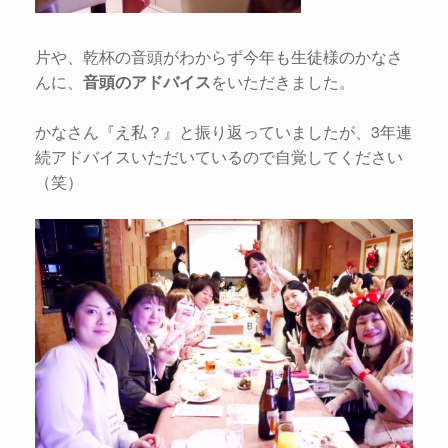
片や、乾杯の音頭がわからず今年も生徒様のかなさ
んに、
音頭のアドバイス
をいただきました。
かなさん『え私？』と振り返っていましたが、3年連
続アドバイスいただいているので自覚してください
（笑）