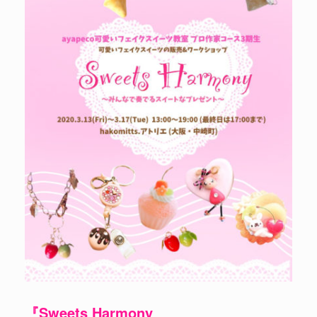
『Sweets Harmony