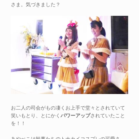
さま。気づきました？
お二人の司会がもの凄くお上手で堂々とされていて
笑いもとり、とにかく
パワーアップ
されていたこと
を！！
あやぺこは幹事たちのトナカイコスプレの可愛さ