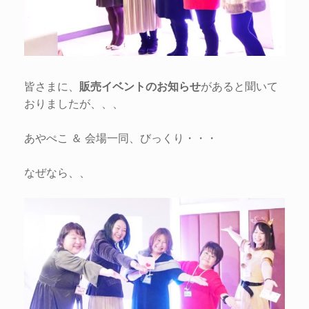
皆さまに、
販売イベントのお知らせ
があると聞いて
おりましたが、、、
あやぺこ ＆ 会場一同、びっくり・・・
なぜなら、、