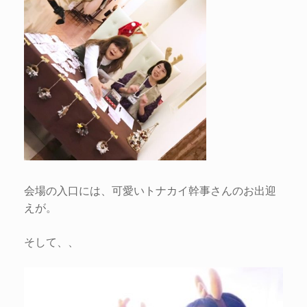
会場の入口には、可愛いトナカイ幹事さんのお出迎
えが。
そして、、