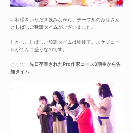
お料理をいただき飲みながら、テーブルのみなさん
と
しばしご歓談タイム
がございました。
しかし、しばしご歓談タイムは即終了。スケジュー
ルがてんこ盛りなのです。
ここで、
先日卒業されたPro作家コース3期生から告
知タイム
。