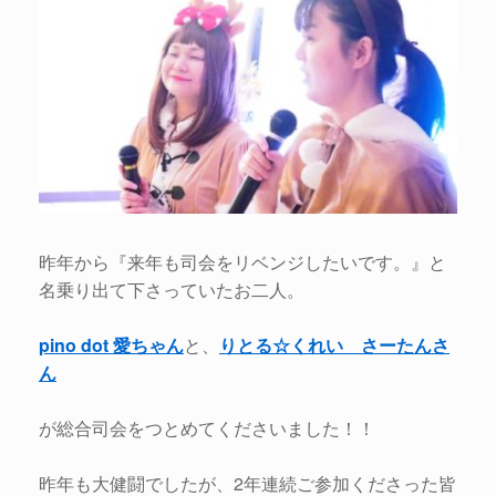
昨年から『来年も司会をリベンジしたいです。』と
名乗り出て下さっていたお二人。
pino dot 愛ちゃん
と、
りとる☆くれい さーたんさ
ん
が総合司会をつとめてくださいました！！
昨年も大健闘でしたが、2年連続ご参加くださった皆