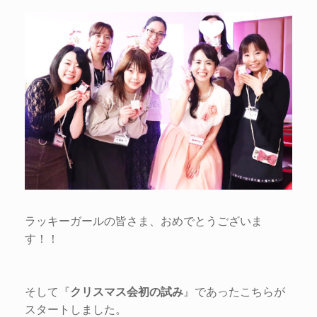
ラッキーガールの皆さま、おめでとうございま
す！！
そして『
クリスマス会初の試み
』であったこちらが
スタートしました。