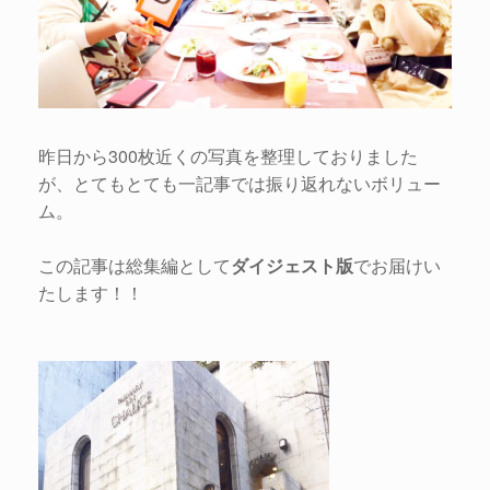
昨日から300枚近くの写真を整理しておりました
が、とてもとても一記事では振り返れないボリュー
ム。
この記事は総集編として
ダイジェスト版
でお届けい
たします！！