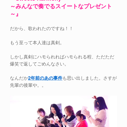
～みんなで奏でるスイートなプレゼント
～』
だから、歌われたのですね！！
もう至って本人達は真剣。
しかし真剣にハモられればハモられる程、ただただ
爆笑で返してごめんなさい。
なんだか
2年前のあの事件
も思い出しました。さすが
先輩の後輩や。。