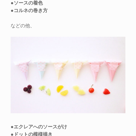
●ソースの着色
●コルネの巻き方
などの他、
●エクレアへのソースがけ
●ドットの模様描き