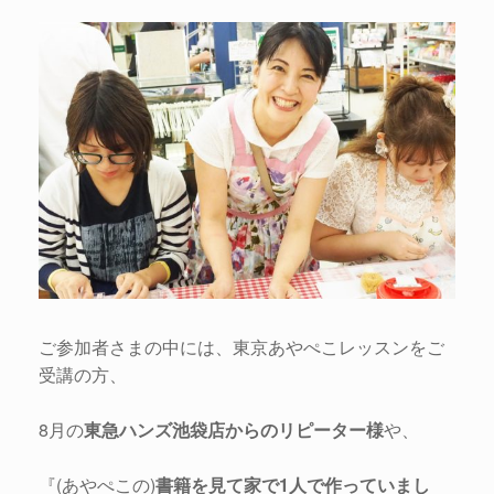
ご参加者さまの中には、東京あやぺこレッスンをご
受講の方、
8月の
東急ハンズ池袋店からのリピーター様
や、
『(あやぺこの)
書籍を見て家で1人で作っていまし