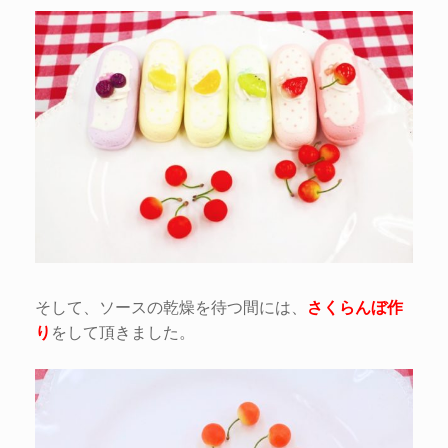
そして、ソースの乾燥を待つ間には、
さくらんぼ作
り
をして頂きました。