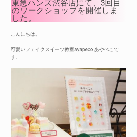
東急ハンズ渋谷店にて、3回目
のワークショップを開催しま
した。
こんにちは。
可愛いフェイクスイーツ教室ayapeco あやぺこで
す。