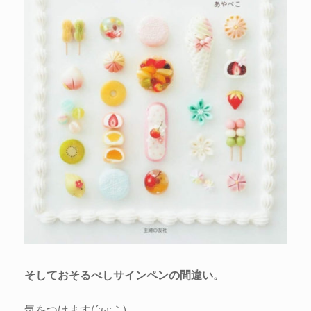
そしておそるべしサインペンの間違い。
気をつけます(´;ω;｀)