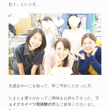
た！
』という方、
先週あやぺこを知って、即ご予約くださった方、
たまたま通りがかってご興味をお持ち下さった、
フ
ェイクスイーツ初体験の方
もご参加くださいまし