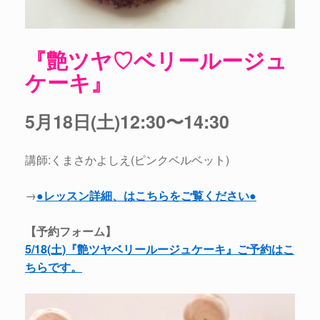
『艶ツヤ♡ベリールージュ
ケーキ』
5月18日(土)12:30〜14:30
講師:くまさかよしえ(ピンクベルベット)
→
●レッスン詳細、はこちらをご覧ください●
【予約フォーム】
5/18(土)『艶ツヤベリールージュケーキ』ご予約はこ
ちらです。