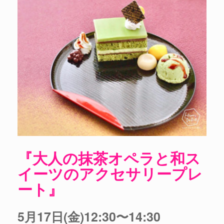
『大人の抹茶オペラと和ス
イーツのアクセサリープレ
ート』
5月17日(金)12:30〜14:30