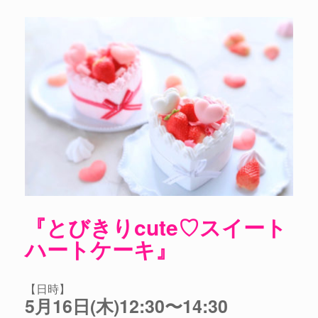
『とびきりcute♡スイート
ハートケーキ』
【日時】
5月16日(木)12:30〜14:30