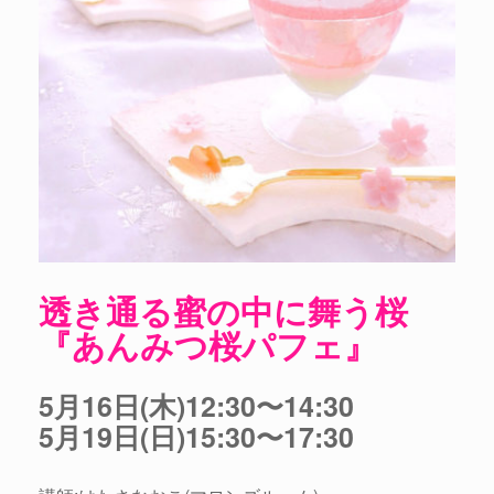
透き通る蜜の中に舞う桜
『あんみつ桜パフェ』
5月16日(木)12:30〜14:30
5月19日(日)15:30〜17:30