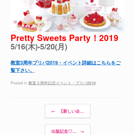
Pretty Sweets Party！2019
5/16(木)-5/20(月)
教室3周年プリパ2019・イベント詳細はこちらをご
覧下さい。
Posted in
教室３周年記念イベント・プリパ2019
.
Post navigation
←
【新しい企…
出版記念♡…
→