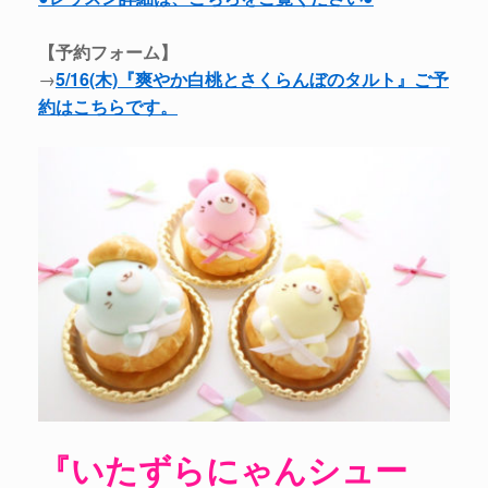
【予約フォーム】
→
5/16(木)『爽やか白桃とさくらんぼのタルト』ご予
約はこちらです。
『いたずらにゃんシュー