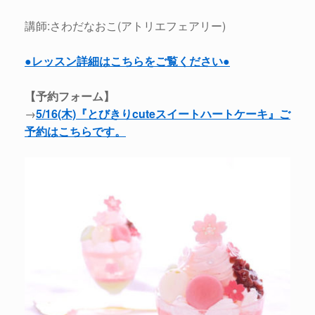
講師:さわだなおこ(アトリエフェアリー)
●レッスン詳細はこちらをご覧ください●
【予約フォーム】
→
5/16(木)『とびきりcuteスイートハートケーキ』ご
予約はこちらです。