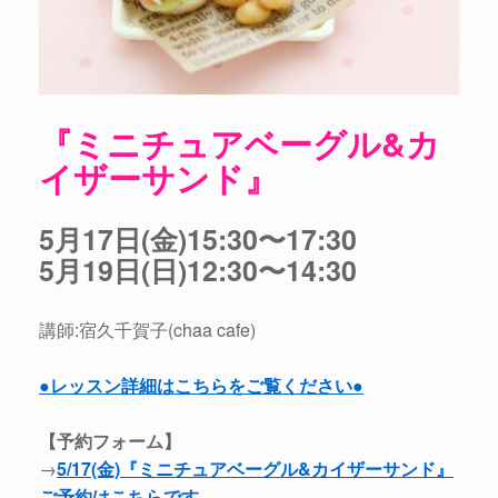
『ミニチュアベーグル&カ
イザーサンド』
5月17日(金)15:30〜17:30
5月19日(日)12:30〜14:30
講師:宿久千賀子(chaa cafe)
●レッスン詳細はこちらをご覧ください●
【予約フォーム】
→
5/17(金)『ミニチュアベーグル&カイザーサンド』
ご予約はこちらです。