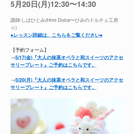
5月20日(月)12:30〜14:30
講師:しばひとみ(Himi Dolce〜ひみのドルチェ工房
☆)
●レッスン詳細は、こちらをご覧ください●
【予約フォーム】
→
5/17(金)『大人の抹茶オペラと和スイーツのアクセ
サリープレート』ご予約はこちらです。
→
5/20(月)『大人の抹茶オペラと和スイーツのアクセ
サリープレート』ご予約はこちらです。