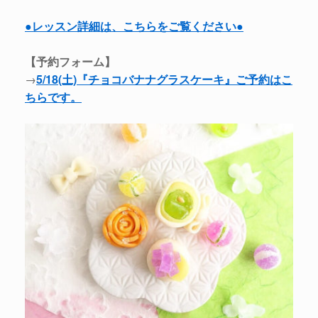
●レッスン詳細は、こちらをご覧ください●
【予約フォーム】
→
5/18(土)『チョコバナナグラスケーキ』ご予約はこ
ちらです。