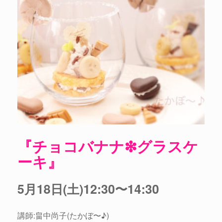
『チョコバナナ❇︎グラスケ
ーキ』
5月18日(土)12:30〜14:30
講師:畠中尚子(たかぼ〜♪)