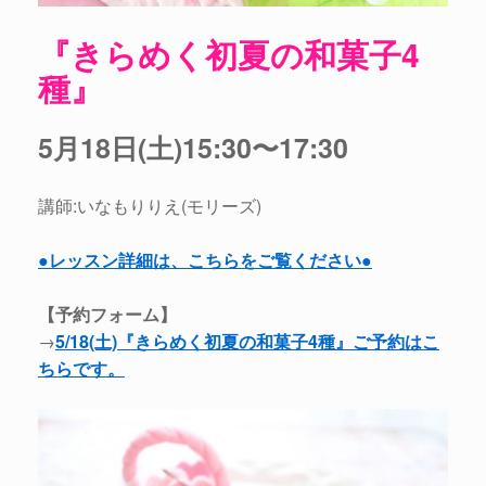
『きらめく初夏の和菓子4
種』
5月18日(土)15:30〜17:30
講師:いなもりりえ(モリーズ)
●レッスン詳細は、こちらをご覧ください●
【予約フォーム】
→
5/18(土)『きらめく初夏の和菓子4種』ご予約はこ
ちらです。