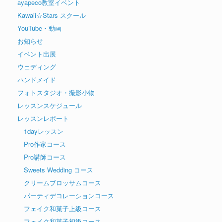
ayapeco教室イベント
Kawaii☆Stars スクール
YouTube・動画
お知らせ
イベント出展
ウェディング
ハンドメイド
フォトスタジオ・撮影小物
レッスンスケジュール
レッスンレポート
1dayレッスン
Pro作家コース
Pro講師コース
Sweets Wedding コース
クリームブロッサムコース
パーティデコレーションコース
フェイク和菓子上級コース
フェイク和菓子初級コース