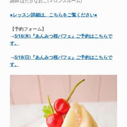
講師:はたさなおこ(マロンズルーム)
●レッスン詳細は、こちらをご覧ください●
【予約フォーム】
→
5/16(木)『あんみつ桜パフェ』ご予約はこちらで
す。
→
5/19(日)『あんみつ桜パフェ』ご予約はこちらで
す。