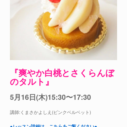
『爽やか白桃とさくらんぼ
のタルト』
5月16日(木)15:30〜17:30
講師:くまさかよしえ(ピンクベルベット)
●レッスン詳細は、こちらをご覧ください●