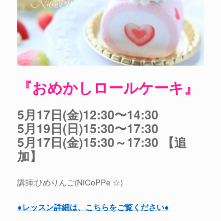
『おめかしロールケーキ』
5月17日(金)12:30〜14:30
5月19日(日)15:30〜17:30
5月17日(金)15:30～17:30 【追
加】
講師:ひめりんご(NiCoPPe ☆)
●レッスン詳細は、こちらをご覧ください●