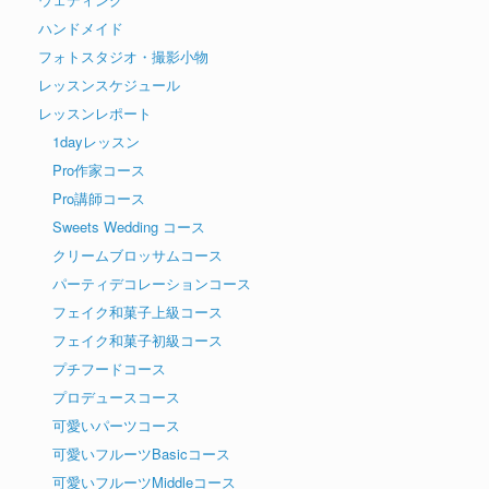
ハンドメイド
フォトスタジオ・撮影小物
レッスンスケジュール
レッスンレポート
1dayレッスン
Pro作家コース
Pro講師コース
Sweets Wedding コース
クリームブロッサムコース
パーティデコレーションコース
フェイク和菓子上級コース
フェイク和菓子初級コース
プチフードコース
プロデュースコース
可愛いパーツコース
可愛いフルーツBasicコース
可愛いフルーツMiddleコース