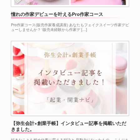
憧れの作家デビューを叶えるPro作家コース
Pro作家コース(販売作家養成講座) あなたもフェイクスイーツ作家デビ
ューしませんか？ \販売未経験から作家デ […]
【弥生会計×創業手帳】インタビュー記事を掲載いただ
きました。
好きなことを極め仕事に変える秘訣と 原動力になったもの。 ⁡こんにち