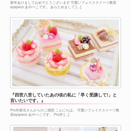
新年あけましておめでとうございます 可愛いフェイクスイーツ教室
ayapeco あやぺこです。 あらためまして […]
『四苦八苦していたあの頃の私に「早く受講して!」と
言いたいです。』
Pro作家生さんからのご感想 こんにちは。 可愛いフェイクスイーツ教
室ayapeco あやぺこです。 Pro作 […]