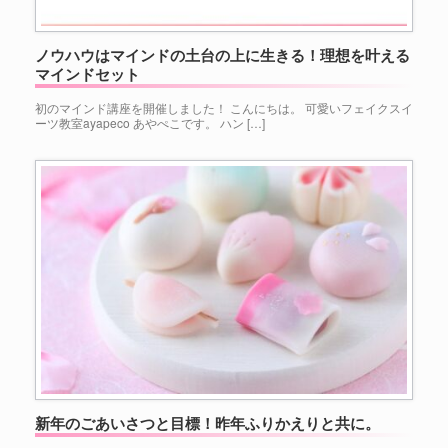
ノウハウはマインドの土台の上に生きる！理想を叶える
マインドセット
初のマインド講座を開催しました！ こんにちは。 可愛いフェイクスイ
ーツ教室ayapeco あやぺこです。 ハン […]
新年のごあいさつと目標！昨年ふりかえりと共に。