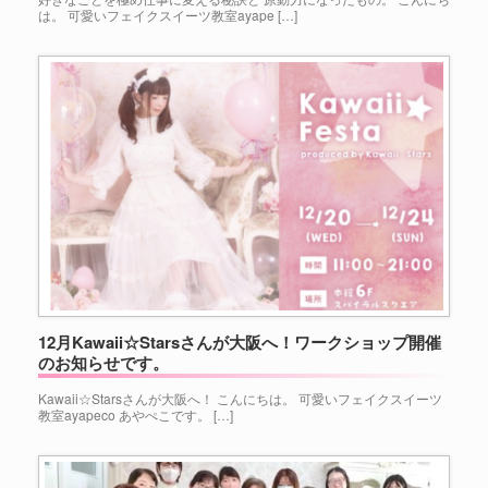
は。 可愛いフェイクスイーツ教室ayape […]
12月Kawaii☆Starsさんが大阪へ！ワークショップ開催
のお知らせです。
Kawaii☆Starsさんが大阪へ！ こんにちは。 可愛いフェイクスイーツ
教室ayapeco あやぺこです。 […]