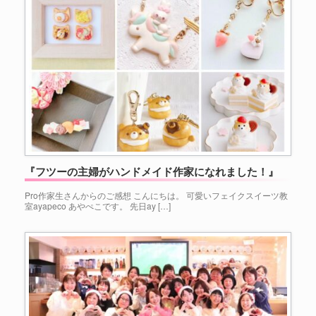
『フツーの主婦がハンドメイド作家になれました！』
Pro作家生さんからのご感想 こんにちは。 可愛いフェイクスイーツ教
室ayapeco あやぺこです。 先日ay […]