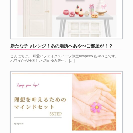
新たなチャレンジ！あの場所へあやぺこ部屋が！？
こんにちは。 可愛いフェイクスイーツ教室ayapeco あやぺこです。 ⁡
ハワイから帰国した翌日 ゆみ先生、 […]